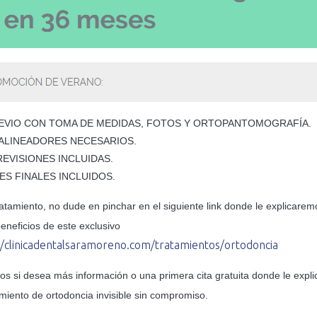
EVIO CON TOMA DE MEDIDAS, FOTOS Y ORTOPANTOMOGRAFÍA.
ALINEADORES NECESARIOS.
EVISIONES INCLUIDAS.
S FINALES INCLUIDOS.
tratamiento, no dude en pinchar en el siguiente link donde le explicare
eneficios de este exclusivo
//clinicadentalsaramoreno.com/tratamientos/ortodoncia
os si desea más información o una primera cita gratuita donde le expl
miento de ortodoncia invisible sin compromiso.