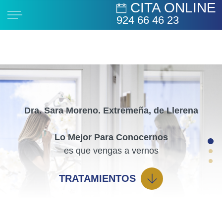
CITA ONLINE
924 66 46 23
Dra. Sara Moreno. Extremeña, de Llerena
Lo Mejor Para Conocernos
es que vengas a vernos
TRATAMIENTOS