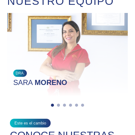
NUESTRO EQUIPO
DRA.
SARA
MORENO
Este es el cambio
CONOCE NUESTRAS