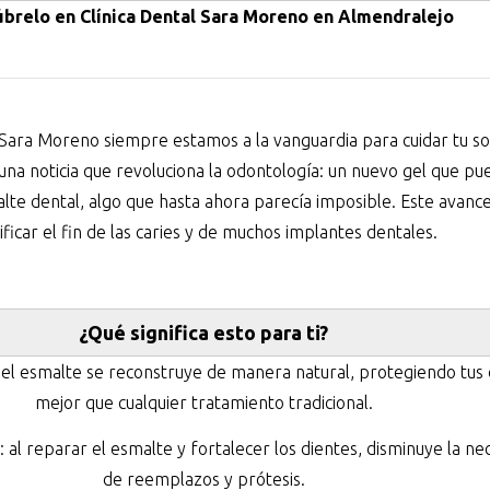
ú
brelo en Clínica Dental Sara Moreno en Almendralejo
 Sara Moreno siempre estamos a la vanguardia para cuidar tu son
na noticia que revoluciona la odontología: un nuevo gel que pu
lte dental, algo que hasta ahora parecía imposible. Este avanc
ificar el fin de las caries y de muchos implantes dentales.
¿
Qu
é
significa esto para ti?
s: el esmalte se reconstruye de manera natural, protegiendo tus
mejor que cualquier tratamiento tradicional.
al reparar el esmalte y fortalecer los dientes, disminuye la ne
de reemplazos y prótesis.