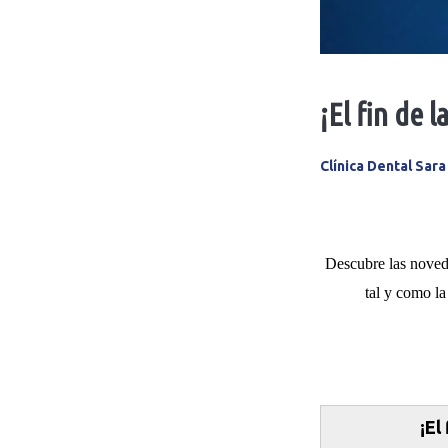
¡El fin de l
Clínica Dental Sar
Descubre las noveda
tal y como l
¡El