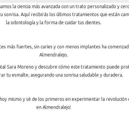
mos la ciencia más avanzada con un trato personalizado y cer
 tu sonrisa. Aquí recibirás los últimos tratamientos que están ca
la odontología y la forma de cuidar tus dientes.
tes más fuertes, sin caries y con menos implantes ha comenza
Almendralejo.
ntal Sara Moreno y descubre cómo este tratamiento puede pro
ar tu esmalte, asegurando una sonrisa saludable y duradera.
 hoy mismo y sé de los primeros en experimentar la revolución 
en Almendralejo!