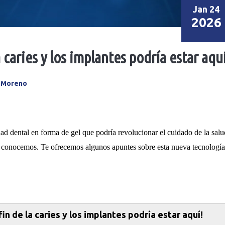
Jan 24
2026
a caries y los implantes podría estar aqu
a Moreno
d dental en forma de gel que podría revolucionar el cuidado de la salu
a conocemos. Te ofrecemos algunos apuntes sobre esta nueva tecnologí
 fin de la caries y los implantes podr
í
a estar aqu
í
!