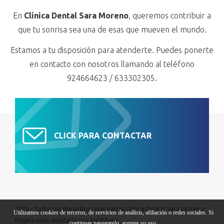
En
Clínica Dental Sara Moreno
, queremos contribuir a
que tu sonrisa sea una de esas que mueven el mundo.
Estamos a tu disposición para atenderte. Puedes ponerte
en contacto con nosotros llamando al teléfono
924664623 / 633302305.
CLICK PARA CONTACTAR
2026 - Todos los derechos reservados Clínica Dental Sara Moreno
Utilizamos cookies de terceros, de servicios de análisis, afiliación o redes sociales. Si
Página web diseñada por
Hostiberi
continuas navegando, aceptas su uso.