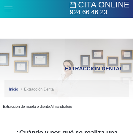
CITA ONLINE
924 66 46 23
EXTRACCIÓN DENTAL
Inicio
Extracción Dental
Extracción de muela o diente Almandralejo
¿Cuándo y por qué se realiza una