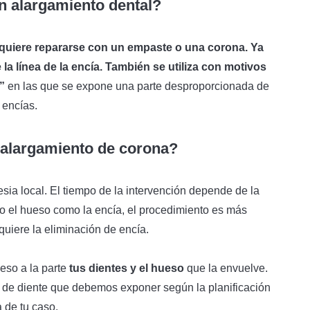
n alargamiento dental?
equiere repararse con un empaste o una corona. Ya
a línea de la encía. También se utiliza con motivos
”
en las que se expone una parte desproporcionada de
 encías.
alargamiento de corona?
sia local. El tiempo de la intervención depende de la
to el hueso como la encía, el procedimiento es más
quiere la eliminación de encía.
ceso a la parte
tus dientes y el hueso
que la envuelve.
 de diente que debemos exponer según la planificación
a de tu caso.