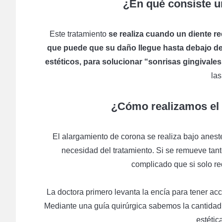
¿En qué consiste u
Este tratamiento
se realiza cuando un diente r
que puede que su daño llegue hasta debajo de l
estéticos, para solucionar “sonrisas gingivales
las
¿Cómo realizamos el 
El alargamiento de corona se realiza bajo aneste
necesidad del tratamiento. Si se remueve tan
complicado que si solo re
La doctora primero levanta la encía para tener ac
Mediante una guía quirúrgica sabemos la cantidad
estétic