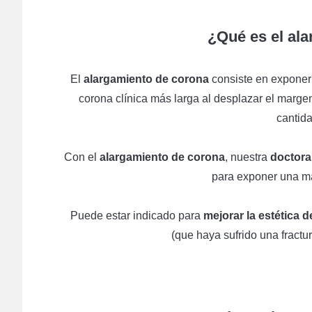
¿Qué es el ala
El
alargamiento de corona
consiste en exponer
corona clínica más larga al desplazar el margen
cantida
Con el
alargamiento de corona
, nuestra
doctora
para exponer una ma
Puede estar indicado para
mejorar la estética d
(que haya sufrido una fractur