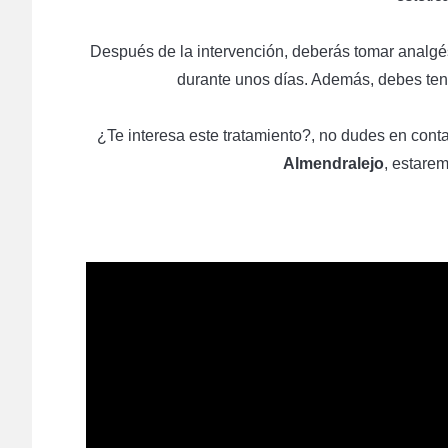
Después de la intervención, deberás tomar analgés
durante unos días. Además, debes tener
¿Te interesa este tratamiento?, no dudes en cont
Almendralejo
, estare