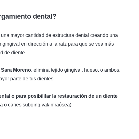
rgamiento dental?
 una mayor cantidad de estructura dental creando una
 gingival en dirección a la raíz para que se vea más
d de diente.
 Sara Moreno
, elimina tejido gingival, hueso, o ambos,
yor parte de tus dientes.
ental o para posibilitar la restauración de un diente
a o caries subgingival/infraósea).